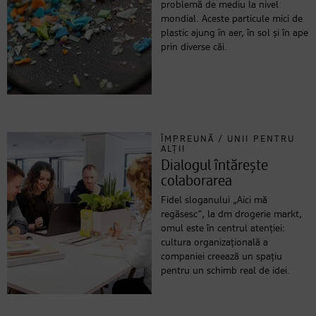
problemă de mediu la nivel
mondial. Aceste particule mici de
plastic ajung în aer, în sol și în ape
prin diverse căi.
ÎMPREUNĂ / UNII PENTRU
ALȚII
Dialogul întărește
colaborarea
Fidel sloganului „Aici mă
regăsesc”, la dm drogerie markt,
omul este în centrul atenției:
cultura organizațională a
companiei creează un spațiu
pentru un schimb real de idei.