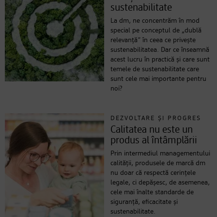
sustenabilitate
La dm, ne concentrăm în mod
special pe conceptul de „dublă
relevanță” în ceea ce privește
sustenabilitatea. Dar ce înseamnă
acest lucru în practică și care sunt
temele de sustenabilitate care
sunt cele mai importante pentru
noi?
DEZVOLTARE ȘI PROGRES
Calitatea nu este un
produs al întâmplării
Prin intermediul managementului
calității, produsele de marcă dm
nu doar că respectă cerințele
legale, ci depășesc, de asemenea,
cele mai înalte standarde de
siguranță, eficacitate și
sustenabilitate.