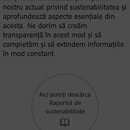
nostru actual privind sustenabilitatea și
aprofundează aspecte esențiale din
acesta. Ne dorim să creăm
transparență în acest mod și să
completăm și să extindem informațiile
în mod constant.
Aici puteți descărca
Raportul de
sustenabilitate