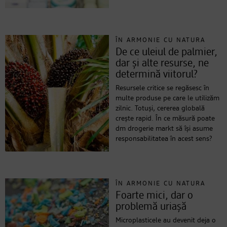
ÎN ARMONIE CU NATURA
De ce uleiul de palmier,
dar și alte resurse, ne
determină viitorul?
Resursele critice se regăsesc în
multe produse pe care le utilizăm
zilnic. Totuși, cererea globală
crește rapid. În ce măsură poate
dm drogerie markt să își asume
responsabilitatea în acest sens?
ÎN ARMONIE CU NATURA
Foarte mici, dar o
problemă uriașă
Microplasticele au devenit deja o