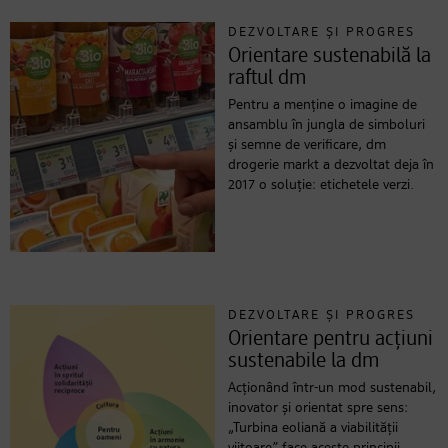
DEZVOLTARE ȘI PROGRES
Orientare sustenabilă la
raftul dm
Pentru a menține o imagine de
ansamblu în jungla de simboluri
și semne de verificare, dm
drogerie markt a dezvoltat deja în
2017 o soluție: etichetele verzi.
DEZVOLTARE ȘI PROGRES
Orientare pentru acțiuni
sustenabile la dm
Acționând într-un mod sustenabil,
inovator și orientat spre sens:
„Turbina eoliană a viabilității