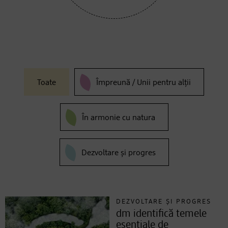
Toate
Împreună / Unii pentru alții
În armonie cu natura
Dezvoltare și progres
DEZVOLTARE ȘI PROGRES
dm identifică temele
esențiale de