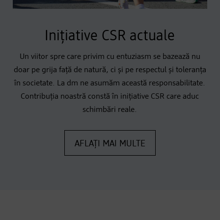
Inițiative CSR actuale
Un viitor spre care privim cu entuziasm se bazează nu
doar pe grija față de natură, ci și pe respectul și toleranța
în societate. La dm ne asumăm această responsabilitate.
Contribuția noastră constă în inițiative CSR care aduc
schimbări reale.
AFLAȚI MAI MULTE