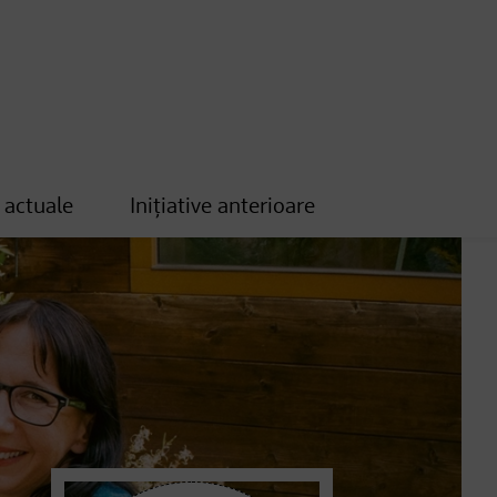
e actuale
Inițiative anterioare