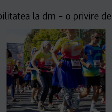
litatea la dm – o privire 