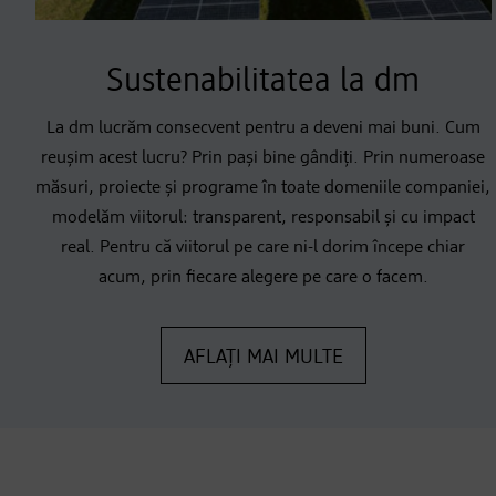
Sustenabilitatea la dm
La dm lucrăm consecvent pentru a deveni mai buni. Cum
reușim acest lucru? Prin pași bine gândiți. Prin numeroase
măsuri, proiecte și programe în toate domeniile companiei,
modelăm viitorul: transparent, responsabil și cu impact
real. Pentru că viitorul pe care ni-l dorim începe chiar
acum, prin fiecare alegere pe care o facem.
AFLAȚI MAI MULTE