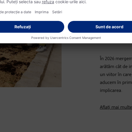
Responsa
Angajamentul no
umbrela
{împre
Împreună cu clie
teme cu relevan
În 2026 mergem 
arătăm cât de i
un viitor în car
aducem în prim-
implicarea.
Aflați mai mult