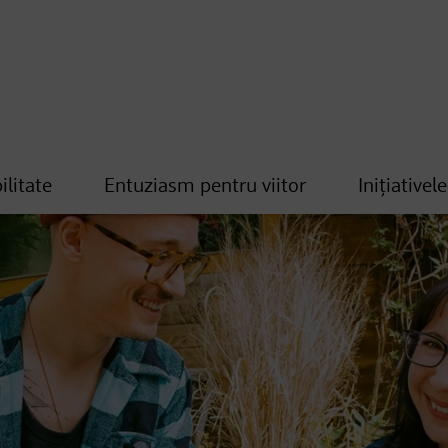
ilitate
Entuziasm pentru viitor
Inițiativel