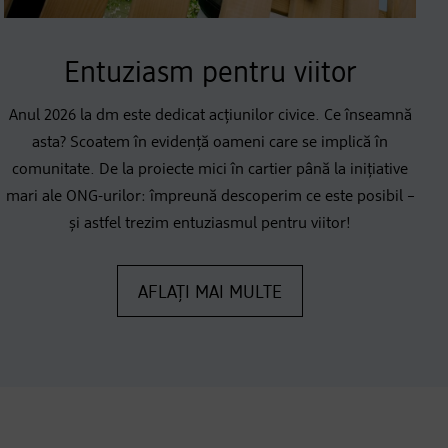
Entuziasm pentru viitor
Anul 2026 la dm este dedicat acțiunilor civice. Ce înseamnă
asta? Scoatem în evidență oameni care se implică în
comunitate. De la proiecte mici în cartier până la inițiative
mari ale ONG-urilor: împreună descoperim ce este posibil –
și astfel trezim entuziasmul pentru viitor!
AFLAȚI MAI MULTE