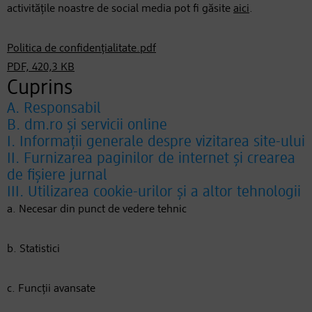
activitățile noastre de social media pot fi găsite
aici
.
Politica de confidențialitate.pdf
PDF, 420,3 KB
Cuprins
A. Responsabil
B. dm.ro și servicii online
I. Informații generale despre vizitarea site-ului
II. Furnizarea paginilor de internet și crearea
de fișiere jurnal
III. Utilizarea cookie-urilor și a altor tehnologii
a. Necesar din punct de vedere tehnic
b. Statistici
c. Funcții avansate