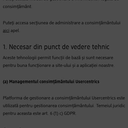
consimțământ.
Puteți accesa secțiunea de administrare a consimțământului
aici
apel.
1. Necesar din punct de vedere tehnic
Aceste tehnologii permit funcții de bază și sunt necesare
pentru buna funcționare a site-ului și a aplicației noastre.
(a) Managementul consimțământului Usercentrics
Platforma de gestionare a consimțământului Usercentrics este
utilizată pentru gestionarea consimțământului. Temeiul juridic
pentru aceasta este art. 6 (1) c) GDPR.