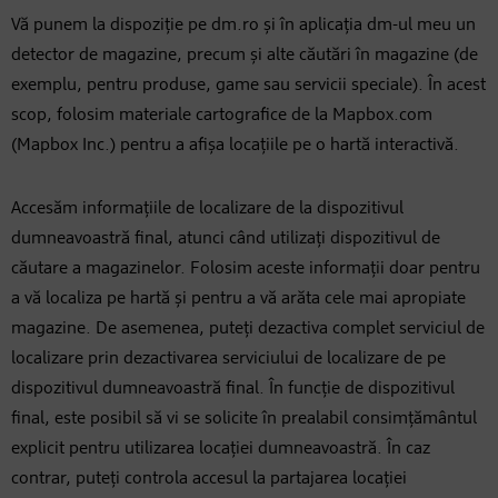
Vă punem la dispoziție pe dm.ro și în aplicația dm-ul meu un
detector de magazine, precum și alte căutări în magazine (de
exemplu, pentru produse, game sau servicii speciale). În acest
scop, folosim materiale cartografice de la Mapbox.com
(Mapbox Inc.) pentru a afișa locațiile pe o hartă interactivă.
Accesăm informațiile de localizare de la dispozitivul
dumneavoastră final, atunci când utilizați dispozitivul de
căutare a magazinelor. Folosim aceste informații doar pentru
a vă localiza pe hartă și pentru a vă arăta cele mai apropiate
magazine. De asemenea, puteți dezactiva complet serviciul de
localizare prin dezactivarea serviciului de localizare de pe
dispozitivul dumneavoastră final. În funcție de dispozitivul
final, este posibil să vi se solicite în prealabil consimțământul
explicit pentru utilizarea locației dumneavoastră. În caz
contrar, puteți controla accesul la partajarea locației