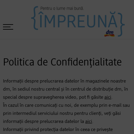
Politica de Confidențialitate
Informații despre prelucrarea datelor în magazinele noastre
dm, în sediul nostru central și în centrul de distribuție dm, în
special despre supravegherea video, pot fi găsite
aici
.
În cazul în care comunicați cu noi, de exemplu prin e-mail sau
prin intermediul serviciului nostru pentru clienți, veți găsi
informații despre prelucrarea datelor la
aici
.
Informații privind protecția datelor în ceea ce privește