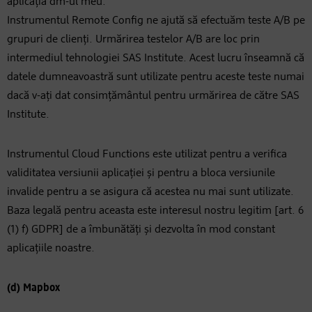
aplicația dm-ul meu.
Instrumentul Remote Config ne ajută să efectuăm teste A/B pe
grupuri de clienți. Urmărirea testelor A/B are loc prin
intermediul tehnologiei SAS Institute. Acest lucru înseamnă că
datele dumneavoastră sunt utilizate pentru aceste teste numai
dacă v-ați dat consimțământul pentru urmărirea de către SAS
Institute.
Instrumentul Cloud Functions este utilizat pentru a verifica
validitatea versiunii aplicației și pentru a bloca versiunile
invalide pentru a se asigura că acestea nu mai sunt utilizate.
Baza legală pentru aceasta este interesul nostru legitim [art. 6
(1) f) GDPR] de a îmbunătăți și dezvolta în mod constant
aplicațiile noastre.
(d) Mapbox