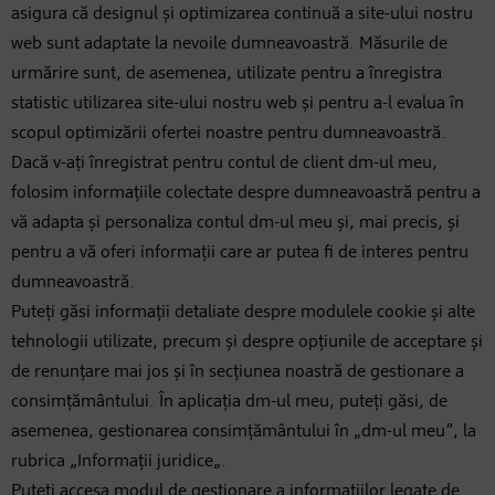
asigura că designul și optimizarea continuă a site-ului nostru
web sunt adaptate la nevoile dumneavoastră. Măsurile de
urmărire sunt, de asemenea, utilizate pentru a înregistra
statistic utilizarea site-ului nostru web și pentru a-l evalua în
scopul optimizării ofertei noastre pentru dumneavoastră.
Dacă v-ați înregistrat pentru contul de client dm-ul meu,
folosim informațiile colectate despre dumneavoastră pentru a
vă adapta și personaliza contul dm-ul meu și, mai precis, și
pentru a vă oferi informații care ar putea fi de interes pentru
dumneavoastră.
Puteți găsi informații detaliate despre modulele cookie și alte
tehnologii utilizate, precum și despre opțiunile de acceptare și
de renunțare mai jos și în secțiunea noastră de gestionare a
consimțământului. În aplicația dm-ul meu, puteți găsi, de
asemenea, gestionarea consimțământului în „dm-ul meu”, la
rubrica „Informații juridice„.
Puteți accesa modul de gestionare a informatiilor legate de