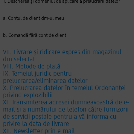
1. Descrierea și domeniul de aplicare a prelucrării datelor
a. Contul de client dm-ul meu
b. Comandă fără cont de client
VII. Livrare și ridicare expres din magazinul
dm selectat
VIII. Metode de plată
IX. Temeiul juridic pentru
prelucrarea/eliminarea datelor
X. Prelucrarea datelor în temeiul Ordonanței
privind explozibilii
XI. Transmiterea adresei dumneavoastră de e-
mail și a numărului de telefon către furnizorii
de servicii poștale pentru a vă informa cu
privire la data de livrare
XII. Newsletter prin e-mail