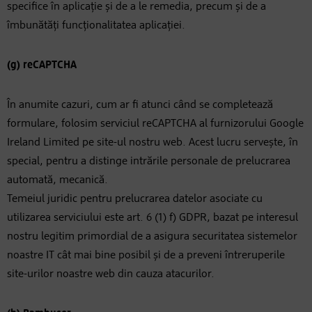
specifice în aplicație și de a le remedia, precum și de a
îmbunătăți funcționalitatea aplicației.
(g) reCAPTCHA
În anumite cazuri, cum ar fi atunci când se completează
formulare, folosim serviciul reCAPTCHA al furnizorului Google
Ireland Limited pe site-ul nostru web. Acest lucru servește, în
special, pentru a distinge intrările personale de prelucrarea
automată, mecanică.
Temeiul juridic pentru prelucrarea datelor asociate cu
utilizarea serviciului este art. 6 (1) f) GDPR, bazat pe interesul
nostru legitim primordial de a asigura securitatea sistemelor
noastre IT cât mai bine posibil și de a preveni întreruperile
site-urilor noastre web din cauza atacurilor.