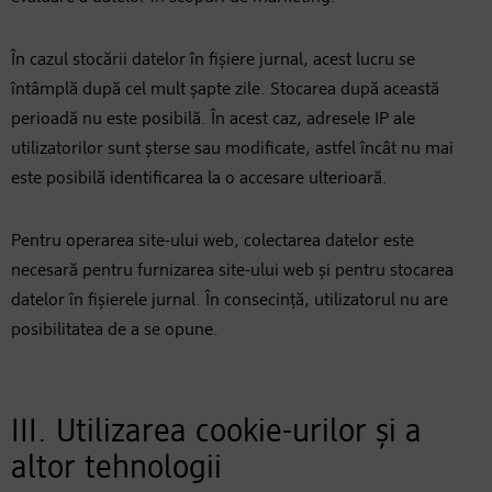
În cazul stocării datelor în fișiere jurnal, acest lucru se
întâmplă după cel mult șapte zile. Stocarea după această
perioadă nu este posibilă. În acest caz, adresele IP ale
utilizatorilor sunt șterse sau modificate, astfel încât nu mai
este posibilă identificarea la o accesare ulterioară.
Pentru operarea site-ului web, colectarea datelor este
necesară pentru furnizarea site-ului web și pentru stocarea
datelor în fișierele jurnal. În consecință, utilizatorul nu are
posibilitatea de a se opune.
III. Utilizarea cookie-urilor și a
altor tehnologii