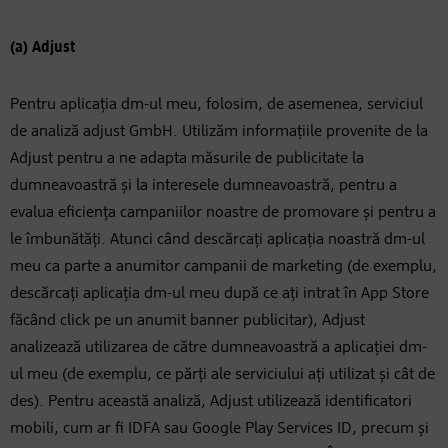
(a) Adjust
Pentru aplicația dm-ul meu, folosim, de asemenea, serviciul
de analiză adjust GmbH. Utilizăm informațiile provenite de la
Adjust pentru a ne adapta măsurile de publicitate la
dumneavoastră și la interesele dumneavoastră, pentru a
evalua eficiența campaniilor noastre de promovare și pentru a
le îmbunătăți. Atunci când descărcați aplicația noastră dm-ul
meu ca parte a anumitor campanii de marketing (de exemplu,
descărcați aplicația dm-ul meu după ce ați intrat în App Store
făcând click pe un anumit banner publicitar), Adjust
analizează utilizarea de către dumneavoastră a aplicației dm-
ul meu (de exemplu, ce părți ale serviciului ați utilizat și cât de
des). Pentru această analiză, Adjust utilizează identificatori
mobili, cum ar fi IDFA sau Google Play Services ID, precum și