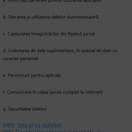
a. Informații generale privind utilizarea aplicației
b. Stocarea și utilizarea datelor dumneavoastră
c. Capturarea înregistrărilor din fișierul jurnal
d. Colectarea de date suplimentare, în special de date cu
caracter personal
e. Permisiuni pentru aplicații
f. Comunicare în rețea (acces complet la internet)
g. Securitatea datelor
XXIV. Stocarea datelor