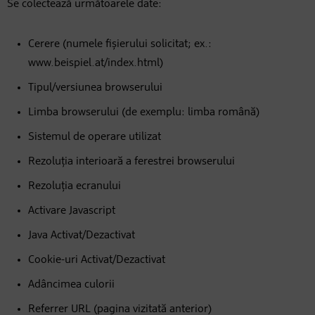
Se colectează următoarele date:
Cerere (numele fișierului solicitat; ex.:
www.beispiel.at/index.html)
Tipul/versiunea browserului
Limba browserului (de exemplu: limba română)
Sistemul de operare utilizat
Rezoluția interioară a ferestrei browserului
Rezoluția ecranului
Activare Javascript
Java Activat/Dezactivat
Cookie-uri Activat/Dezactivat
Adâncimea culorii
Referrer URL (pagina vizitată anterior)