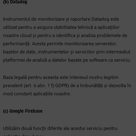
(b)
Datadog
Instrumentul de monitorizare și raportare Datadog este
utilizat pentru a asigura stabilitatea tehnică a aplicațiilor
noastre cloud și pentru a identifica și analiza problemele de
performanță. Acesta permite monitorizarea serverelor,
bazelor de date, instrumentelor și serviciilor prin intermediul
platformei de analiză a datelor bazate pe software ca serviciu.
Baza legală pentru aceasta este interesul nostru legitim
prevalent (art. 6 alin. 1 f) GDPR) de a îmbunătăți și dezvolta în
mod constant aplicațiile noastre.
(c) Google Firebase
Utilizăm două funcții diferite ale acestui serviciu pentru