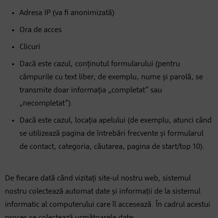
Adresa IP (va fi anonimizată)
Ora de acces
Clicuri
Dacă este cazul, conținutul formularului (pentru
câmpurile cu text liber, de exemplu, nume și parolă, se
transmite doar informația „completat” sau
„necompletat”).
Dacă este cazul, locația apelului (de exemplu, atunci când
se utilizează pagina de întrebări frecvente și formularul
de contact, categoria, căutarea, pagina de start/top 10).
De fiecare dată când vizitați site-ul nostru web, sistemul
nostru colectează automat date și informații de la sistemul
informatic al computerului care îl accesează. În cadrul acestui