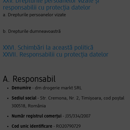
XXV. Drepturile persoanelor vizate și
responsabilii cu protecția datelor
a. Drepturile persoanelor vizate
b. Drepturile dumneavoastră
XXVI. Schimbări la această politică
XXVII. Responsabilii cu protecția datelor
A. Responsabil
Denumire
- dm drogerie markt SRL
Sediul social
- Str. Cremona, Nr. 2, Timișoara, cod poștal
300518, România
Număr registrul comerțui
- J35/334/2007
Cod unic identificare
- RO20790729