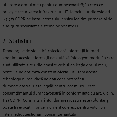
utilizare a dm-ul meu pentru dumneavoastră; în ceea ce
privește securizarea infrastructurii IT, temeiul juridic este art.
6 (1) f) GDPR pe baza interesului nostru legitim primordial de
a asigura securitatea sistemelor noastre IT.
2. Statistici
Tehnologiile de statistică colectează informații în mod
anonim. Aceste informații ne ajută să înțelegem modul în care
sunt utilizate site-urile noastre web și aplicația dm-ul meu,
pentru a ne optimiza constant oferta. Utilizăm aceste
tehnologii numai dacă ne dați consimțământul
dumneavoastră. Baza legală pentru acest lucru este
consimțământul dumneavoastră în conformitate cu art. 6 alin.
1 a) GDPR. Consimțământul dumneavoastră este voluntar și
poate fi revocat în orice moment cu efect pentru viitor prin
intermediul gestionării consimțământului.