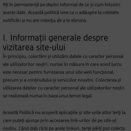
fiți în permanență pe deplin informat de ce și cum folosim
aceste date. Această politică vine ca o adăugire la celelalte
notificări și nu are intenția de a le elimina.
I. Informații generale despre
vizitarea site-ului
În principiu, colectăm și utilizăm datele cu caracter personal
ale utilizatorilor noștri, numai în măsura în care acest lucru
este necesar pentru furnizarea unui site web funcțional,
precum și a conținutului și serviciilor noastre. Colectarea și
utilizarea datelor cu caracter personal ale utilizatorilor noștri
se realizează numai în baza unui temei legal.
Această Politică nu acoperă aplicațiile și site-urile altor terți la
care puteți ajunge prin accesarea link-urilor de pe site-ul
nostru. Când dați click pe acele linkuri, terțe părți pot colecta