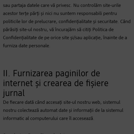
sau partaja datele care vă privesc. Nu controlăm site-urile
acestor terțe părți și nici nu suntem responsabili pentru
politicile lor de prelucrare, confidențialitate și securitate. Când
părăsiți site-ul nostru, vă încurajăm să citiți Politica de
Confidențialitate de pe orice site și/sau aplicație, înainte de a
furniza date personale.
II. Furnizarea paginilor de
internet și crearea de fișiere
jurnal
De fiecare dată când accesați site-ul nostru web, sistemul
nostru colectează automat date și informații de la sistemul
informatic al computerului care îl accesează.