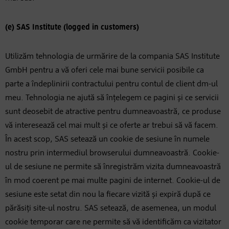
(e) SAS Institute (logged in customers)
Utilizăm tehnologia de urmărire de la compania SAS Institute
GmbH pentru a vă oferi cele mai bune servicii posibile ca
parte a îndeplinirii contractului pentru contul de client dm-ul
meu. Tehnologia ne ajută să înțelegem ce pagini și ce servicii
sunt deosebit de atractive pentru dumneavoastră, ce produse
vă interesează cel mai mult și ce oferte ar trebui să vă facem.
În acest scop, SAS setează un cookie de sesiune în numele
nostru prin intermediul browserului dumneavoastră. Cookie-
ul de sesiune ne permite să înregistrăm vizita dumneavoastră
în mod coerent pe mai multe pagini de internet. Cookie-ul de
sesiune este setat din nou la fiecare vizită și expiră după ce
părăsiți site-ul nostru. SAS setează, de asemenea, un modul
cookie temporar care ne permite să vă identificăm ca vizitator