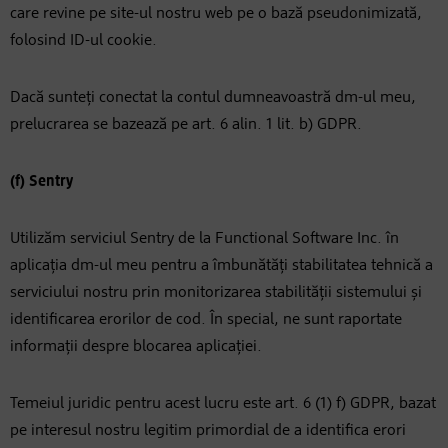
care revine pe site-ul nostru web pe o bază pseudonimizată,
folosind ID-ul cookie.
Dacă sunteți conectat la contul dumneavoastră dm-ul meu,
prelucrarea se bazează pe art. 6 alin. 1 lit. b) GDPR.
(f) Sentry
Utilizăm serviciul Sentry de la Functional Software Inc. în
aplicația dm-ul meu pentru a îmbunătăți stabilitatea tehnică a
serviciului nostru prin monitorizarea stabilității sistemului și
identificarea erorilor de cod. În special, ne sunt raportate
informații despre blocarea aplicației.
Temeiul juridic pentru acest lucru este art. 6 (1) f) GDPR, bazat
pe interesul nostru legitim primordial de a identifica erori