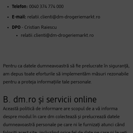
Telefon:
0040 374 774 000
E-mail:
relatii.clienti@dm-drogeriemarkt.ro
DPO
- Cristian Raiescu
relatii.clienti@dm-drogeriemarkt.ro
Pentru ca datele dumneavoastră să fie prelucrate în siguranță,
am depus toate eforturile să implementăm măsuri rezonabile
pentru a proteja informațiile tale personale.
B. dm.ro și servicii online
Această politică de informare are scopul de a vă informa
despre modul în care dm colectează și prelucrează datele
dumneavoastră personale pe care ni le furnizați atunci când