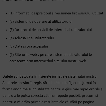
proces se colectează următoarele date:
(1) Informații despre tipul și versiunea browserului utilizat
(2) sistemul de operare al utilizatorului
(3) furnizorul de servicii de internet al utilizatorului
(4) Adresa IP a utilizatorului
(5) Data și ora accesului
(6) Site-urile web , pe care sistemul utilizatorului le
accesează prin intermediul site-ului nostru web.
Datele sunt stocate în fișierele jurnal ale sistemului nostru.
Analizele acestor înregistrări de date din fișierele jurnal în
formă anonimă sunt utilizate pentru a găsi mai rapid erorile și
pentru a le putea corecta cât mai repede posibil, precum și
pentru a vă arăta primele rezultate ale căutării pe pagina