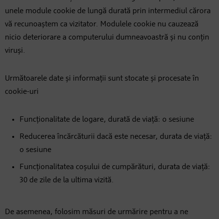
unele module cookie de lungă durată prin intermediul cărora
vă recunoaștem ca vizitator. Modulele cookie nu cauzează
nicio deteriorare a computerului dumneavoastră și nu conțin
viruși.
Următoarele date și informații sunt stocate și procesate în
cookie-uri
Funcționalitate de logare, durată de viață: o sesiune
Reducerea încărcăturii dacă este necesar, durata de viață:
o sesiune
Funcționalitatea coșului de cumpărături, durata de viață:
30 de zile de la ultima vizită.
De asemenea, folosim măsuri de urmărire pentru a ne