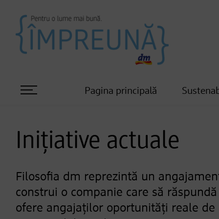
Pagina principală
Sustenab
Inițiative actuale
Filosofia dm reprezintă un angajamen
construi o companie care să răspundă c
ofere angajaților oportunități reale de