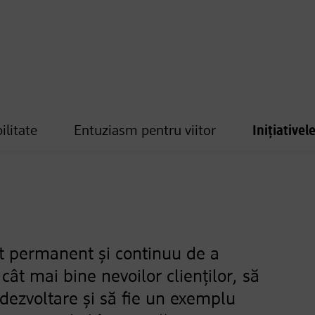
ilitate
Entuziasm pentru viitor
Inițiativel
t permanent și continuu de a
ât mai bine nevoilor clienților, să
 dezvoltare și să fie un exemplu