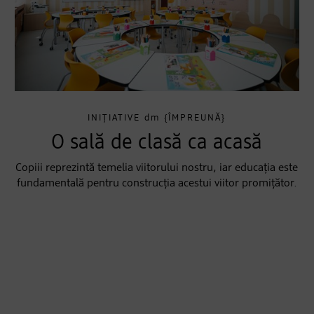
INIȚIATIVE
dm
{ÎMPREUNĂ}
O sală de clasă ca acasă
Copiii reprezintă temelia viitorului nostru, iar educația este
fundamentală pentru construcția acestui viitor promițător.