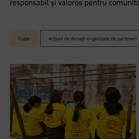
responsabil și valoros pentru comunita
Toate
Acțiuni de donații organizate de parteneri