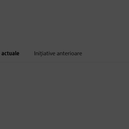
e actuale
Inițiative anterioare