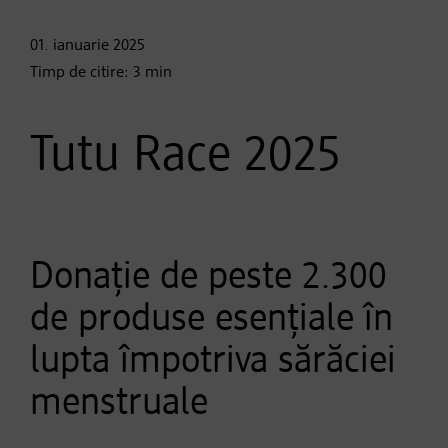
01. ianuarie
2025
Timp de citire:
3
min
Tutu Race 2025
Donație de peste 2.300
de produse esențiale în
lupta împotriva sărăciei
menstruale