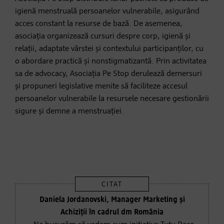
igienă menstruală persoanelor vulnerabile, asigurând
acces constant la resurse de bază. De asemenea,
asociația organizează cursuri despre corp, igienă și
relații, adaptate vârstei și contextului participanților, cu
o abordare practică și nonstigmatizantă. Prin activitatea
sa de advocacy, Asociația Pe Stop derulează demersuri
și propuneri legislative menite să faciliteze accesul
persoanelor vulnerabile la resursele necesare gestionării
sigure și demne a menstruației.
Daniela Jordanovski, Manager Marketing și
Achiziții în cadrul dm România