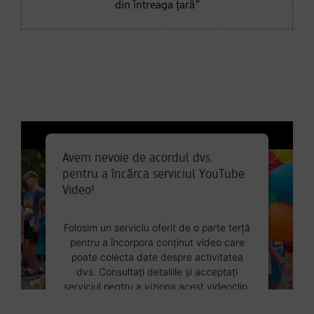
din întreaga țară”
Avem nevoie de acordul dvs.
pentru a încărca serviciul YouTube
Video!
Folosim un serviciu oferit de o parte terță
pentru a încorpora conținut video care
poate colecta date despre activitatea
dvs. Consultați detaliile și acceptați
serviciul pentru a viziona acest videoclip.