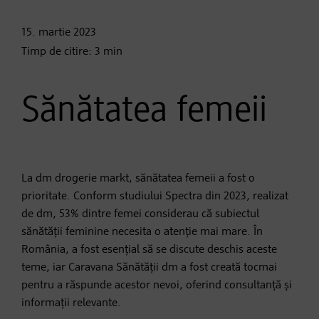
15. martie
2023
Timp de citire:
3
min
Sănătatea femeii
La dm drogerie markt, sănătatea femeii a fost o
prioritate. Conform studiului Spectra din 2023, realizat
de dm, 53% dintre femei considerau că subiectul
sănătății feminine necesita o atenție mai mare. În
România, a fost esențial să se discute deschis aceste
teme, iar Caravana Sănătății dm a fost creată tocmai
pentru a răspunde acestor nevoi, oferind consultanță și
informații relevante.