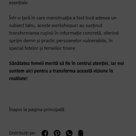
esențiale.
Într-o țară în care menstruația a fost încă adesea un
subiect tabu, aceste workshopuri au susținut
transformarea rușinii în informație concretă, oferind
sprijin demn și practic persoanelor vulnerabile, în
special fetelor și femeilor tinere.
Sănătatea femeii merită să fie în centrul atenției, iar noi
suntem aici pentru a transforma această viziune în
realitate!
Înapoi la pagina principală
Distribuiți pe: