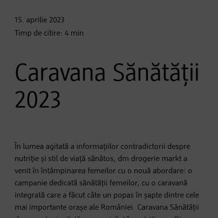
15. aprilie
2023
Timp de citire:
4
min
Caravana Sănătății
2023
În lumea agitată a informațiilor contradictorii despre
nutriție și stil de viață sănătos, dm drogerie markt a
venit în întâmpinarea femeilor cu o nouă abordare: o
campanie dedicată sănătății femeilor, cu o caravană
integrată care a făcut câte un popas în șapte dintre cele
mai importante orașe ale României. Caravana Sănătății