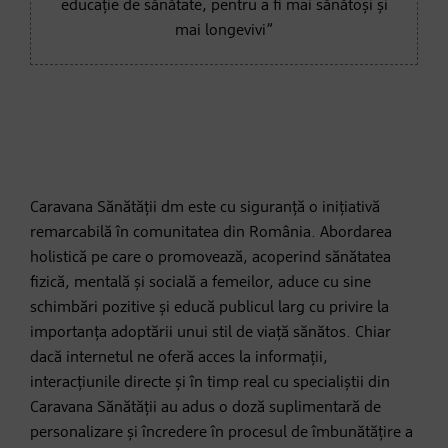
educație de sănătate, pentru a fi mai sănătoși și
mai longevivi”
Caravana Sănătății dm este cu siguranță o inițiativă
remarcabilă în comunitatea din România. Abordarea
holistică pe care o promovează, acoperind sănătatea
fizică, mentală și socială a femeilor, aduce cu sine
schimbări pozitive și educă publicul larg cu privire la
importanța adoptării unui stil de viață sănătos. Chiar
dacă internetul ne oferă acces la informații,
interacțiunile directe și în timp real cu specialiștii din
Caravana Sănătății au adus o doză suplimentară de
personalizare și încredere în procesul de îmbunătățire a