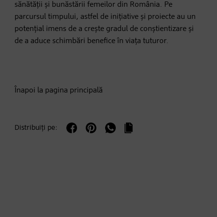
sănătății și bunăstării femeilor din România. Pe
parcursul timpului, astfel de inițiative și proiecte au un
potențial imens de a crește gradul de conștientizare și
de a aduce schimbări benefice în viața tuturor.
Înapoi la pagina principală
Distribuiți pe: