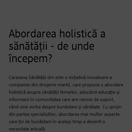
Abordarea holistică a
sănătății - de unde
începem?
Caravana Sănătății dm este o inițiativă inovatoare a
companiei dm drogerie markt, care propune o abordare
holistică asupra sănătății femeilor, aducând educație și
informare în comunitatea care are nevoie de suport,
când vine vorba despre bunăstare și sănătate. Cu sprijin
din partea specialiștilor, abordarea mai multor aspecte
care țin de bunăstare în același timp a devenit o
necesitate actuală.