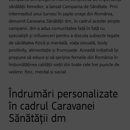
sănătății femeilor, a lansat Campania de Sănătate. Prin
intermediul unui turneu în șapte orașe din România,
denumit Caravana Sănătății dm, în cadrul acestei ample
campanii, dm a adus comunitatea față în față cu
specialiști și influenceri pentru a discuta subiecte legate
de sănătatea fizică și mentală, viața sexuală, body
positivity, alimentație și frumusețe. Această inițiativă își
propune să educe și să sprijine femeile din România în
îmbunătățirea calității vieții din toate cele trei puncte de
vedere: fizic, mental și social.
Îndrumări personalizate
în cadrul Caravanei
Sănătății dm