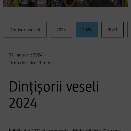
Dințișorii veseli
2025
2024
2023
01. ianuarie
2024
Timp de citire:
3
min
Dințișorii veseli
2024