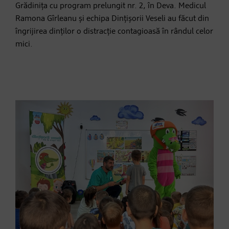
Grădinița cu program prelungit nr. 2, în Deva. Medicul
Ramona Gîrleanu și echipa Dințișorii Veseli au făcut din
îngrijirea dinților o distracție contagioasă în rândul celor
mici.