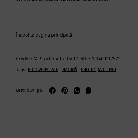
Înapoi la pagina principală
Credits: © iStockphoto. Ralf Geithe_1_1400217572
Tags:
,
,
BIODIVERSITATE
NATURĂ
PROTECȚIA CLIMEI
Distribuiți pe: