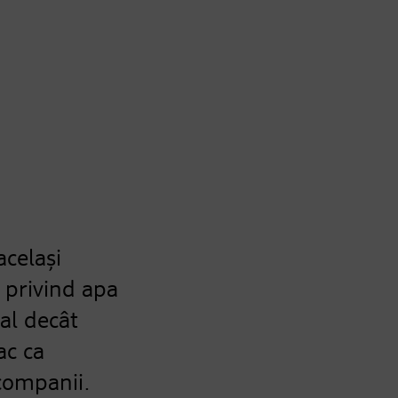
același
 privind apa
al decât
ac ca
companii.