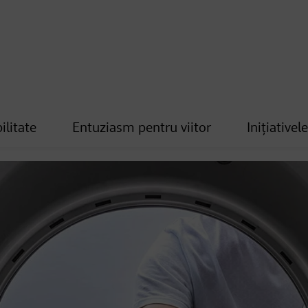
ilitate
Entuziasm pentru viitor
Inițiativel