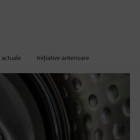
e actuale
Inițiative anterioare