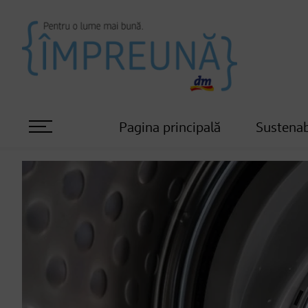
Pagina principală
Sustenab