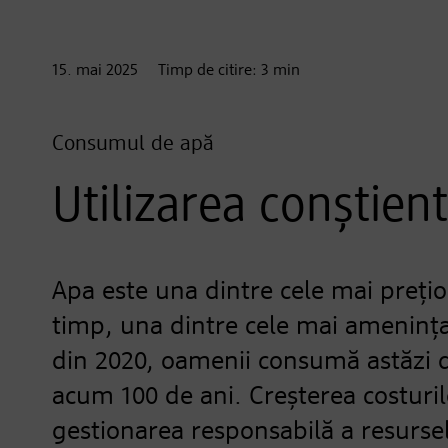
15. mai
2025
Timp de citire:
3
min
Consumul de apă
Utilizarea conștien
Apa este una dintre cele mai prețioa
timp, una dintre cele mai ameninț
din 2020, oamenii consumă astăzi d
acum 100 de ani. Creșterea costurilo
gestionarea responsabilă a resurse