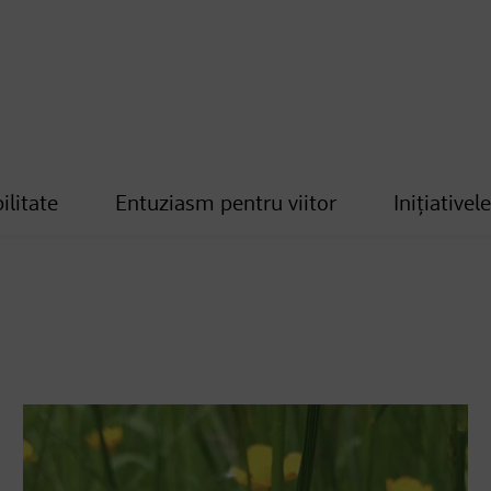
ilitate
Entuziasm pentru viitor
Inițiativel