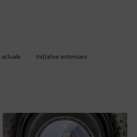
e actuale
Inițiative anterioare