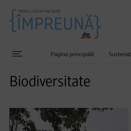
Pagina principală
Sustenab
Biodiversitate