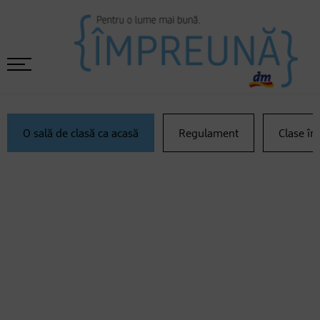
O sală de clasă ca acasă
Regulament
Clase în