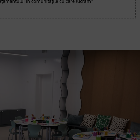
ățământului în comunitățile cu care lucrăm"