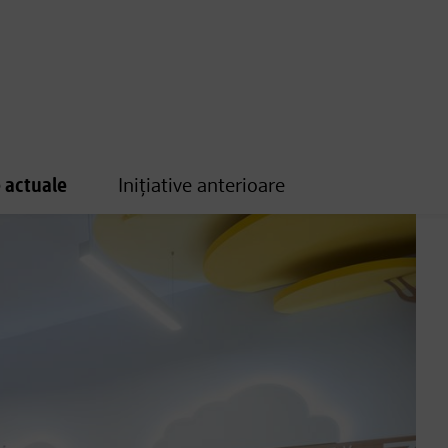
e actuale
Inițiative anterioare