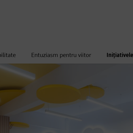
ilitate
Entuziasm pentru viitor
Inițiativel