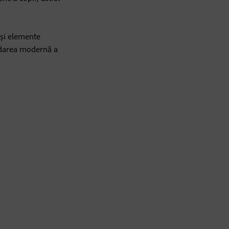
 și elemente
ordarea modernă a