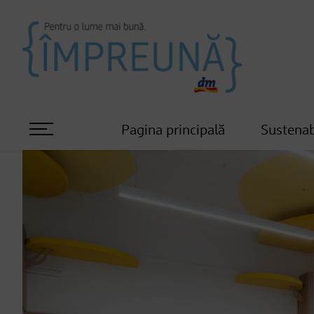
Pagina principală
Sustenab