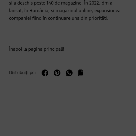
și a deschis peste 140 de magazine. În 2022, dm a
lansat, în România, și magazinul online, expansiunea
companiei fiind în continuare una din priorități.
Înapoi la pagina principală
Distribuiți pe: