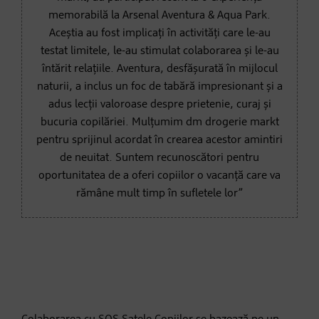
memorabilă la Arsenal Aventura & Aqua Park.
Aceștia au fost implicați în activități care le-au
testat limitele, le-au stimulat colaborarea și le-au
întărit relațiile. Aventura, desfășurată în mijlocul
naturii, a inclus un foc de tabără impresionant și a
adus lecții valoroase despre prietenie, curaj și
bucuria copilăriei. Mulțumim dm drogerie markt
pentru sprijinul acordat în crearea acestor amintiri
de neuitat. Suntem recunoscători pentru
oportunitatea de a oferi copiilor o vacanță care va
rămâne mult timp în sufletele lor”