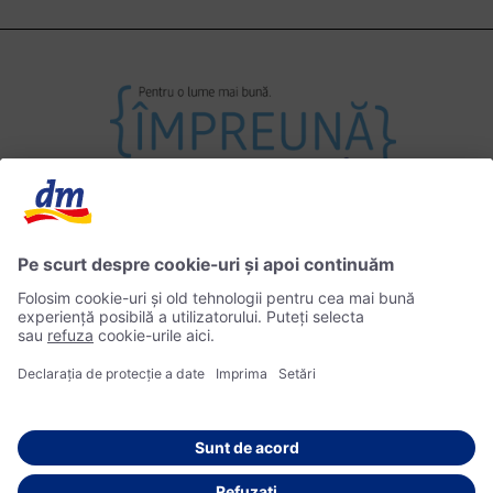
Contact
Impressum
Politica de Confidențialitate
© 2026 dm drogerie markt