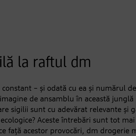
lă la raftul dm
constant – și odată cu ea și numărul de s
o imagine de ansamblu în această junglă
re sigilii sunt cu adevărat relevante și 
cologice? Aceste întrebări sunt tot mai 
ce față acestor provocări, dm drogerie 