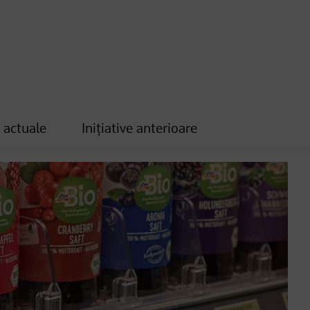
e actuale
Inițiative anterioare