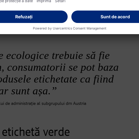
r și fundamentarea (inclusiv implicarea experților externi și des
comune sigilii.
 ecologice trebuie să fie
m, consumatorii se pot baza
odusele etichetate ca fiind
ar sunt așa.”
lui de administrație al subgrupului dm Austria
o etichetă verde