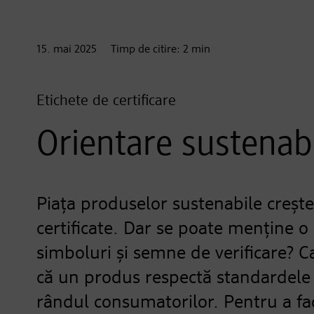
15. mai
2025
Timp de citire:
2
min
Etichete de certificare
Orientare sustenabi
Piața produselor sustenabile crește 
certificate. Dar se poate menține 
simboluri și semne de verificare? Ca
că un produs respectă standardele e
rândul consumatorilor. Pentru a fa