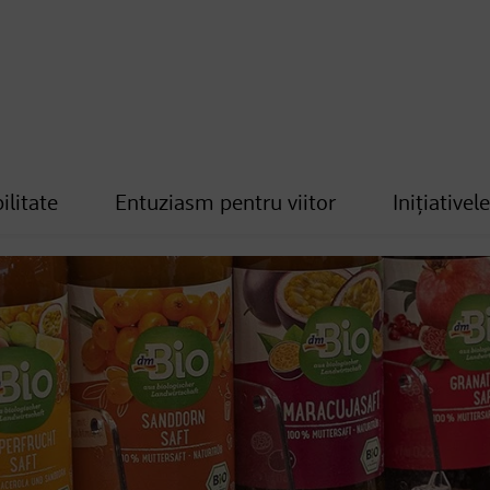
ilitate
Entuziasm pentru viitor
Inițiativel