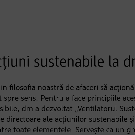
țiuni sustenabile la 
n filosofia noastră de afaceri să acțion
 spre sens. Pentru a face principiile ace
ile, dm a dezvoltat „Ventilatorul Susten
e directoare ale acțiunilor sustenabile și
dintre toate elementele. Servește ca un g