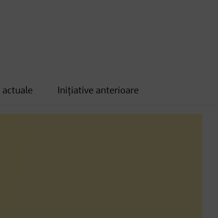
e actuale
Inițiative anterioare