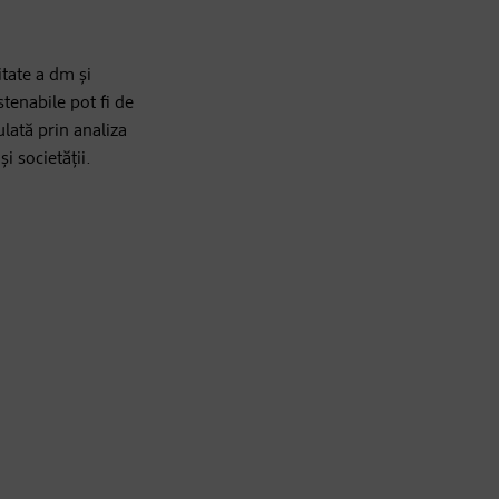
itate a dm și
tenabile pot fi de
ulată prin analiza
i societății.