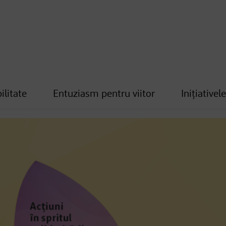
ilitate
Entuziasm pentru viitor
Inițiativel