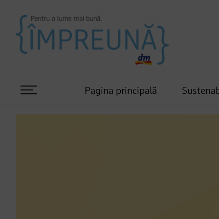
Pagina principală
Sustenab