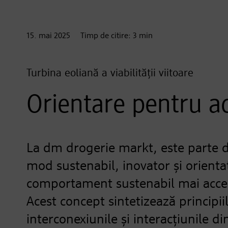
15. mai
2025
Timp de citire:
3
min
Turbina eoliană a viabilității viitoare
Orientare pentru ac
La dm drogerie markt, este parte di
mod sustenabil, inovator și orientat
comportament sustenabil mai accesib
Acest concept sintetizează principiil
interconexiunile și interacțiunile 