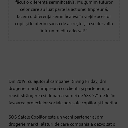
făcut o diferență semnificativă. Mulțumim tuturor
celor care au luat parte la acțiune! Împreună,
facem o diferență semnificativă în viețile acestor
copii și le oferim șansa de a crește și a se dezvolta
într-un mediu adecvat!”
Din 2019, cu ajutorul campaniei Giving Friday, dm
drogerie markt, împreună cu clienții și partenerii, a
reușit strângerea și donarea sumei de 583.571 de lei în
favoarea proiectelor sociale adresate copiilor și tinerilor.
SOS Satele Copiilor este un vechi partener al dm
drogerie markt, alături de care compania a dezvoltat o