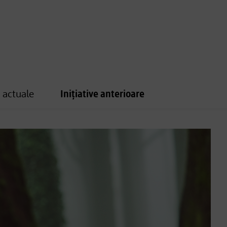
e actuale
Inițiative anterioare