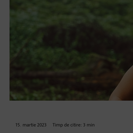
15. martie
2023
Timp de citire:
3
min