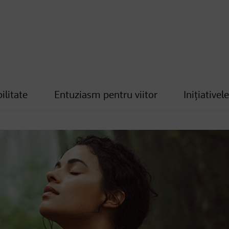
ilitate
Entuziasm pentru viitor
Inițiativel