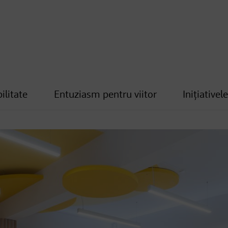
ilitate
Entuziasm pentru viitor
Inițiativel