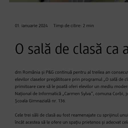
01. ianuarie
2024
Timp de citire:
2
min
O sală de clasă ca 
dm România și P&G continuă pentru al treilea an consecuti
elevilor claselor pregătitoare prin programul „O sală de cl
primitoare care să le poată oferi elevilor un mediu modern,
Național de Informatică „Carmen Sylva”, comuna Corbi, j
Școala Gimnazială nr. 136.
Cele trei săli de clasă au fost reamenajate cu sprijinul unu
încât acestea să le ofere un spațiu prietenos și adecvat celo