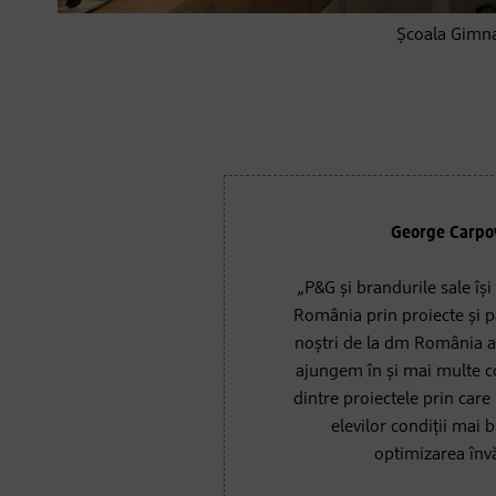
Școala Gimna
George Carpo
„P&G și brandurile sale își
România prin proiecte și pa
noștri de la dm România am
ajungem în și mai multe 
dintre proiectele prin car
elevilor condiții mai 
optimizarea înv