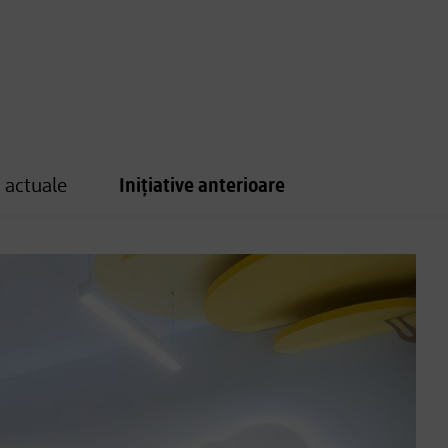
e actuale
Inițiative anterioare