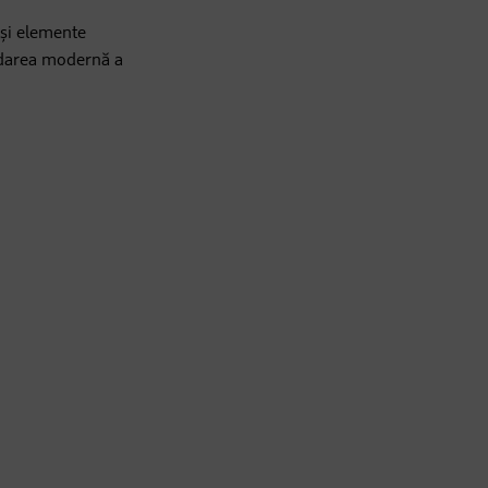
 și elemente
ordarea modernă a