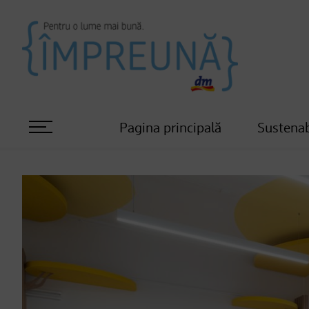
Pagina principală
Sustenab