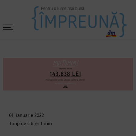
01. ianuarie
2022
Timp de citire:
1
min