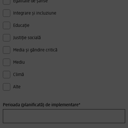
Egalitate de șanse
Integrare și incluziune
Educație
Justiție socială
Media și gândire critică
Mediu
Climă
Alte
Perioada (planificată) de implementare*