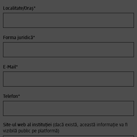
Localitate/Oraș*
Forma juridică*
E-Mail*
Telefon*
Site-ul web al instituției
(dacă există, această informație va fi
vizibilă public pe platformă)