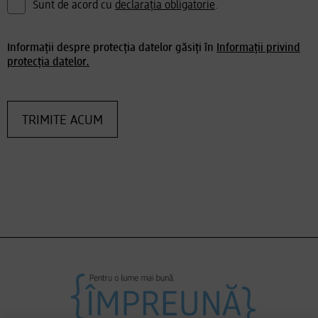
Sunt de acord cu
declarația obligatorie
.
Informații despre protecția datelor găsiți în
Informații privind
protecția datelor.
TRIMITE ACUM