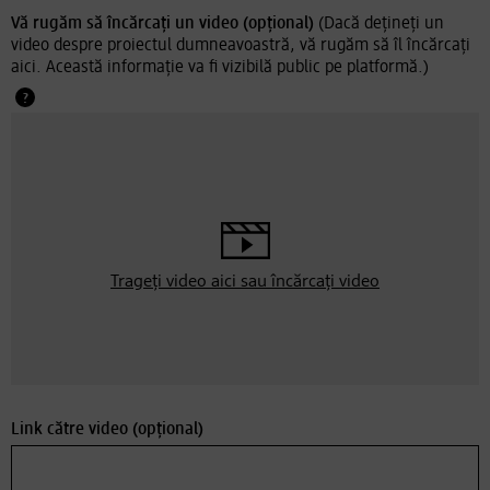
Vă rugăm să încărcați un video (opțional)
(Dacă dețineți un
video despre proiectul dumneavoastră, vă rugăm să îl încărcați
aici. Această informație va fi vizibilă public pe platformă.)
Trageți video aici sau
încărcați video
Link către video (opțional)