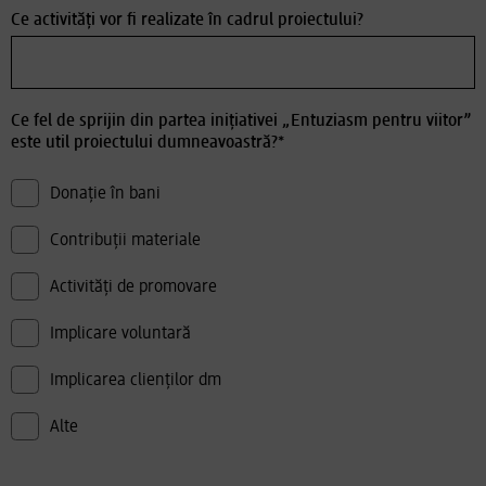
Ce activități vor fi realizate în cadrul proiectului?
Ce fel de sprijin din partea inițiativei „Entuziasm pentru viitor”
este util proiectului dumneavoastră?*
Donație în bani
Contribuții materiale
Activități de promovare
Implicare voluntară
Implicarea clienților dm
Alte