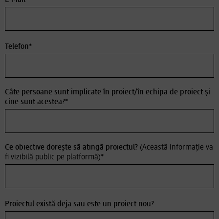
E-Mail*
Telefon*
Câte persoane sunt implicate în proiect/în echipa de proiect și
cine sunt acestea?*
Ce obiective dorește să atingă proiectul?
(Această informație va
fi vizibilă public pe platformă)
*
Proiectul există deja sau este un proiect nou?