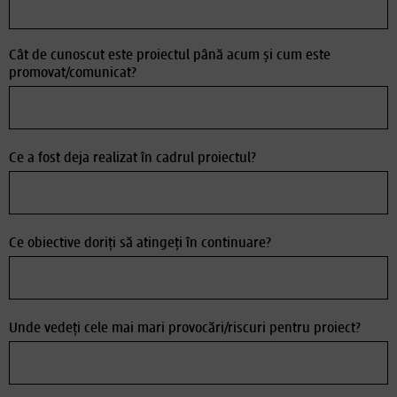
Cât de cunoscut este proiectul până acum și cum este
promovat/comunicat?
Ce a fost deja realizat în cadrul proiectul?
Ce obiective doriți să atingeți în continuare?
Unde vedeți cele mai mari provocări/riscuri pentru proiect?