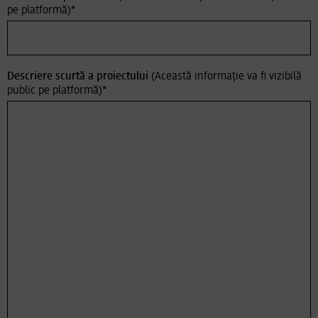
pe platformă)
*
Descriere scurtă a proiectului
(Această informație va fi vizibilă
public pe platformă)
*