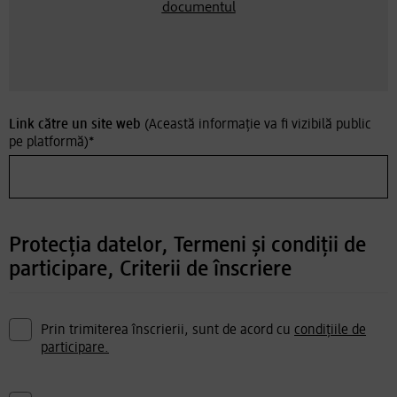
documentul
Link către un site web
(Această informație va fi vizibilă public
pe platformă)
*
Protecția datelor, Termeni și condiții de
participare, Criterii de înscriere
Prin trimiterea înscrierii, sunt de acord cu
condițiile de
participare.